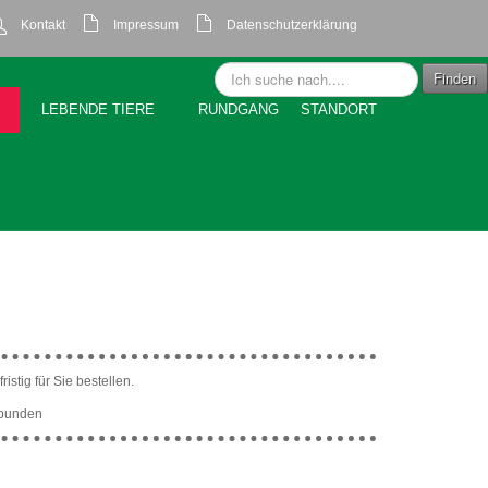
Kontakt
Impressum
Datenschutzerklärung
Suchen
Finden
...
LEBENDE TIERE
RUNDGANG
STANDORT
istig für Sie bestellen.
rbunden