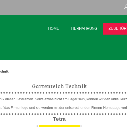
HOME
TIERNAHRUNG
ZUBEHÖR
echnik
Gartenteich Technik
k dieser Lieferanten. Sollte etwas nicht am Lager sein, können wir den Artilel kurzfr
 auf das Firmenlogo und sie werden mit der entsprechenden Firmen-Homepage ve
Tetra