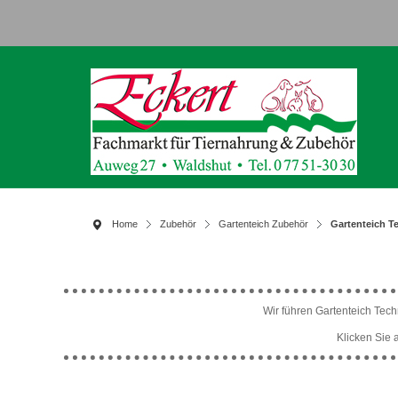
Home
Zubehör
Gartenteich Zubehör
Gartenteich T
Wir führen Gartenteich Techni
Klicken Sie