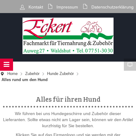
Kontakt
Impressum
Datenschutzerklärung
Home
Zubehör
Hunde Zubehör
Alles rund um den Hund
Alles für ihren Hund
Wir führen bei uns Hundegeschirre und Zubehör dieser
Lieferanten. Sollte etwas nicht am Lager sein, können wir den Artilel
kurzfristig für Sie bestellen.
Klicken Sie auf das Firmenlogo und sie werden mit der